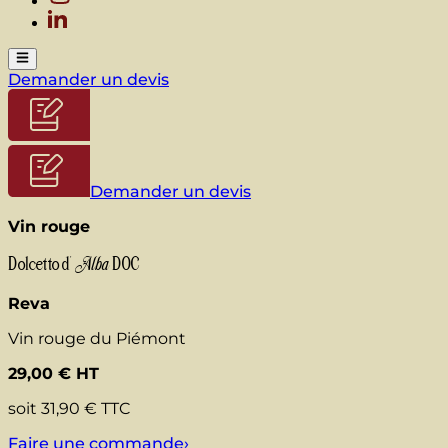
Demander un devis
Demander un devis
Vin rouge
Alba
Dolcetto d’
DOC
Reva
Vin rouge du Piémont
29,00
€ HT
soit
31,90
€ TTC
Faire une commande
›