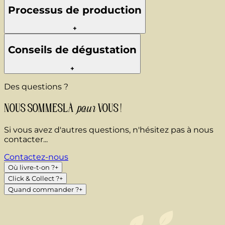
Processus de production
+
Conseils de dégustation
+
Des questions ?
pour
NOUS SOMMES
LÀ
VOUS !
Si vous avez d'autres questions, n'hésitez pas à nous
contacter...
Contactez-nous
Où livre-t-on ?
+
Click & Collect ?
+
Quand commander ?
+